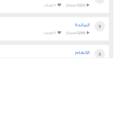
1
3223
استماع
اعجاب
المائدة
5
1
3288
استماع
اعجاب
الأنعام
6
0
3462
استماع
اعجاب
الأعراف
7
0
2831
استماع
اعجاب
الأنفال
8
0
2456
استماع
اعجاب