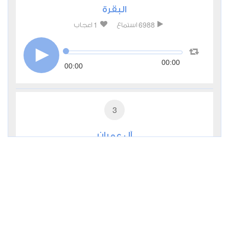
البقرة
1
6988
استماع
اعجاب
00:00
00:00
3
آل عمران
1
3770
استماع
اعجاب
00:00
00:00