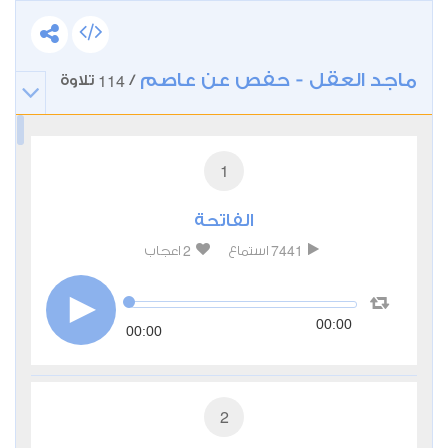
ماجد العقل - حفص عن عاصم
114
/
تلاوة
1
الفاتحة
2
7441
استماع
اعجاب
00:00
00:00
2