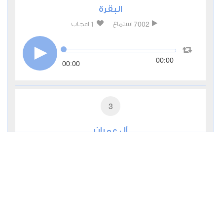
البقرة
1
7002
استماع
اعجاب
00:00
00:00
3
آل عمران
1
3774
استماع
اعجاب
00:00
00:00