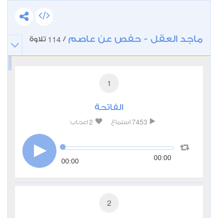
ماجد العقل - حفص عن عاصم
114
/
تلاوة
1
الفاتحة
2
7453
استماع
اعجاب
00:00
00:00
2