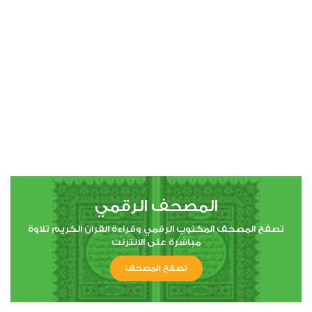
00:00
00:00
4
النساء
1
5703
استماع
اعجاب
المصحف الرقمي
00:00
00:00
تصفح المصحف المكتوب الرقمي وقراءة القران الكريم تلاوة
مباشرة على الانترنت
تصفح المصحف
5