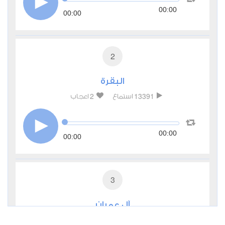
00:00
00:00
2
البقرة
2
13391
استماع
اعجاب
00:00
00:00
3
آل عمران
1
7879
استماع
اعجاب