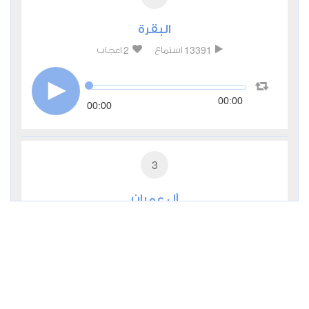
البقرة
2
13391
استماع
اعجاب
00:00
00:00
3
آل عمران
1
7879
استماع
اعجاب
00:00
00:00