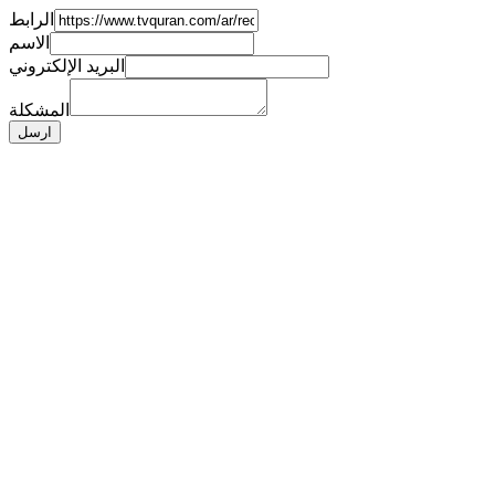
الرابط
الاسم
البريد الإلكتروني
المشكلة
ارسل