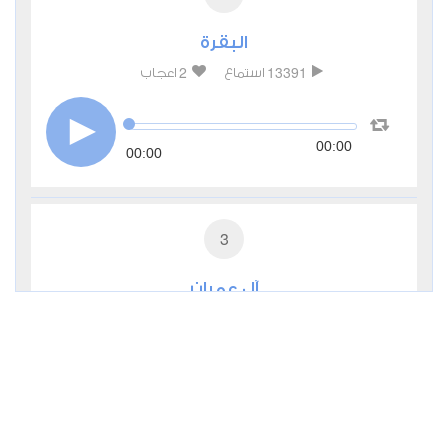
البقرة
2
13391
استماع
اعجاب
00:00
00:00
3
آل عمران
1
7879
استماع
اعجاب
00:00
00:00