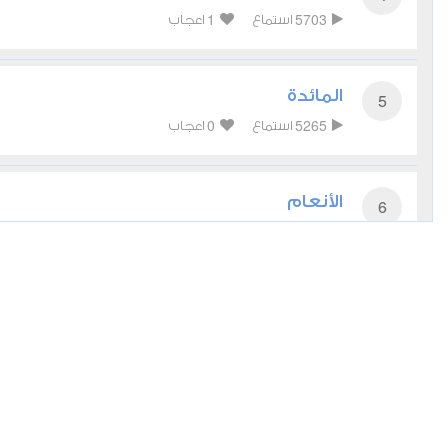
1
5703
استماع
اعجاب
المائدة
5
0
5265
استماع
اعجاب
الأنعام
6
0
5156
استماع
اعجاب
الأعراف
7
0
4597
استماع
اعجاب
الأنفال
8
0
4403
استماع
اعجاب