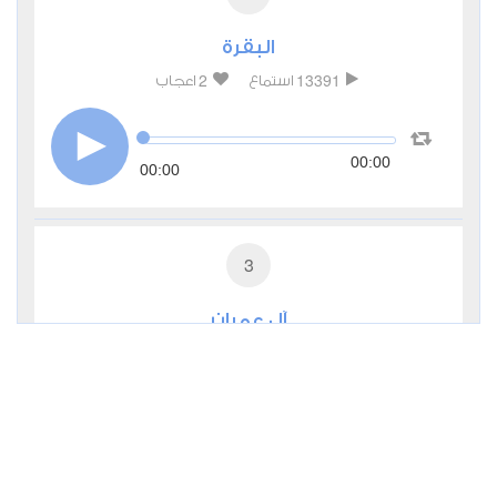
البقرة
2
13391
استماع
اعجاب
00:00
00:00
3
آل عمران
1
7879
استماع
اعجاب
00:00
00:00