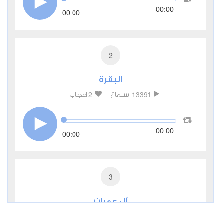
00:00
00:00
2
البقرة
2
13391
استماع
اعجاب
00:00
00:00
3
آل عمران
1
7874
استماع
اعجاب