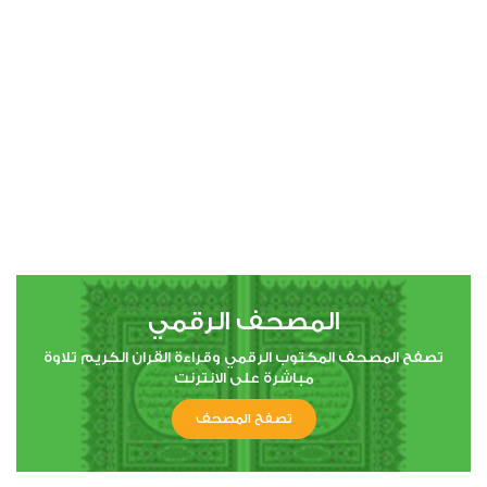
00:00
00:00
4
النساء
1
5699
استماع
اعجاب
المصحف الرقمي
00:00
00:00
تصفح المصحف المكتوب الرقمي وقراءة القران الكريم تلاوة
مباشرة على الانترنت
تصفح المصحف
5