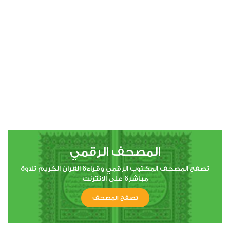
00:00
00:00
4
النساء
1
5703
استماع
اعجاب
المصحف الرقمي
00:00
00:00
تصفح المصحف المكتوب الرقمي وقراءة القران الكريم تلاوة
مباشرة على الانترنت
تصفح المصحف
5