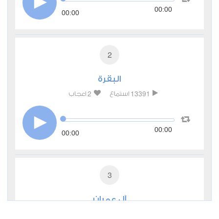
00:00
00:00
2
البقرة
2
13391
استماع
اعجاب
00:00
00:00
3
آل عمران
1
7879
استماع
اعجاب