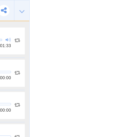
01:33
00:00
00:00