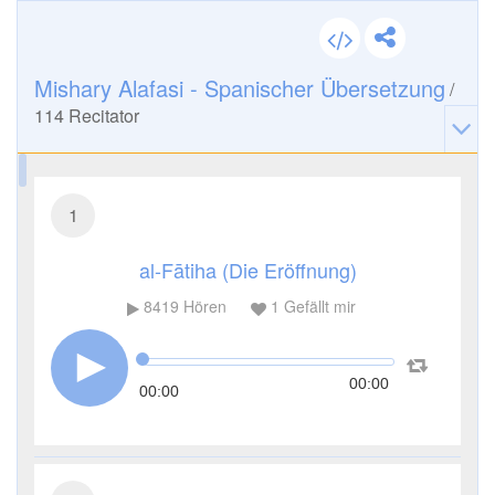
Mishary Alafasi - Spanischer Übersetzung
/
114
Recitator
1
al-Fātiha (Die Eröffnung)
8419
Hören
1
Gefällt mir
00:00
00:00