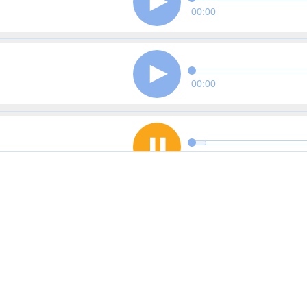
00:00
00:00
00:16
1
Andere
00:00
00:00