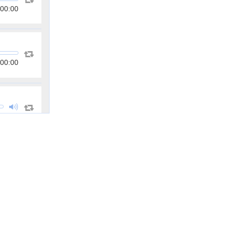
00:00
00:00
:52:05
00:00
00:00