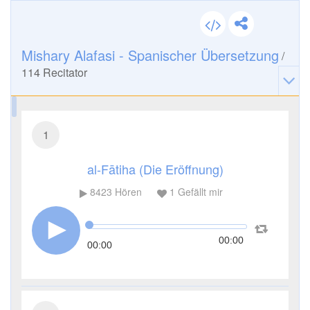
Mishary Alafasi - Spanischer Übersetzung
/
114
Recitator
1
al-Fātiha (Die Eröffnung)
8423
Hören
1
Gefällt mir
00:00
00:00