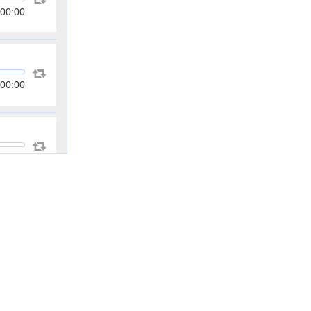
00:00
00:00
00:00
00:00
00:00