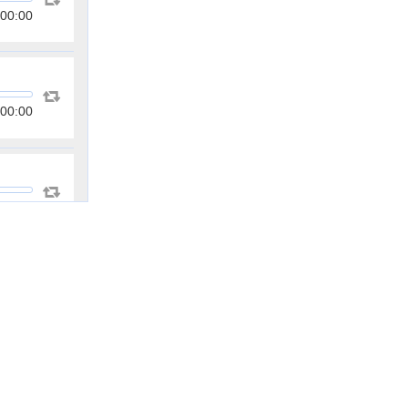
00:00
00:00
00:00
00:00
00:00