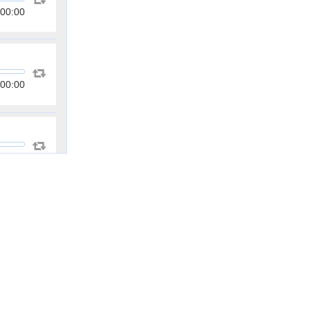
00:00
00:00
00:00
00:00
00:00