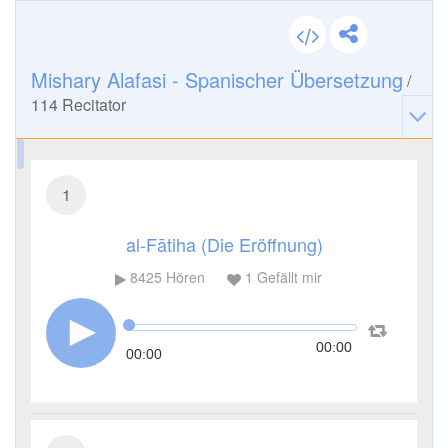
Mishary Alafasi - Spanischer Übersetzung
/
114
Recitator
1
al-Fātiha (Die Eröffnung)
8425
Hören
1
Gefällt mir
00:00
00:00