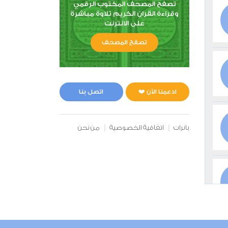
تصفح المصحف المكتوب الرقمي
وقراءة القران الكريم تلاوة مباشرة
على الانترنت
تصفح المصحف
ادعمنا الآن ❤️
اتصل بنا
بانرات
اتفاقية الخصوصية
من نحن