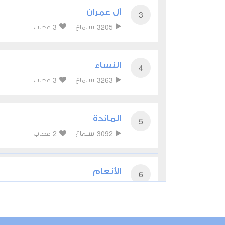
آل عمران
3
3
3205
استماع
اعجاب
النساء
4
3
3263
استماع
اعجاب
المائدة
5
2
3092
استماع
اعجاب
الأنعام
6
2
2970
استماع
اعجاب