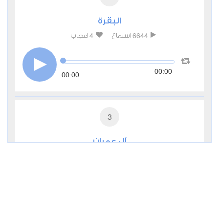
البقرة
4
6644
استماع
اعجاب
00:00
00:00
3
آل عمران
3
3195
استماع
اعجاب
00:00
00:00