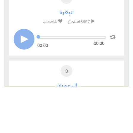
البقرة
4
6657
استماع
اعجاب
00:00
00:00
3
آل عمران
3
3205
استماع
اعجاب
00:00
00:00