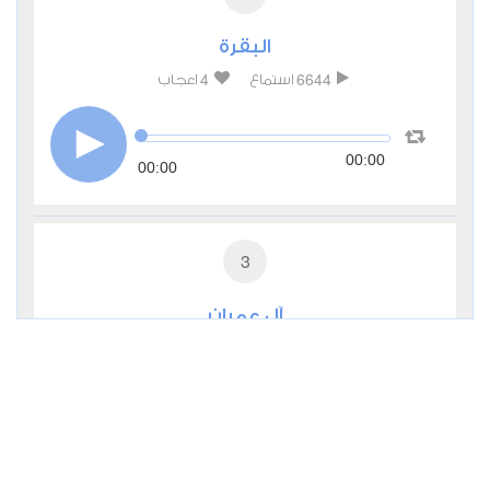
البقرة
4
6644
استماع
اعجاب
00:00
00:00
3
آل عمران
3
3195
استماع
اعجاب
00:00
00:00