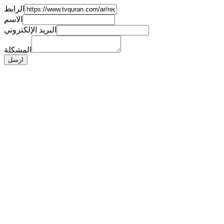
الرابط
الاسم
البريد الإلكتروني
المشكلة
ارسل