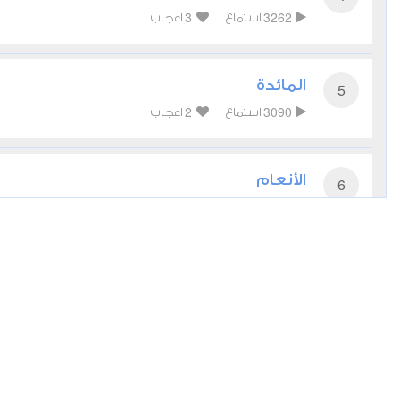
3
3262
استماع
اعجاب
المائدة
5
2
3090
استماع
اعجاب
الأنعام
6
2
2969
استماع
اعجاب
الأعراف
7
2
2756
استماع
اعجاب
الأنفال
8
2
2831
استماع
اعجاب