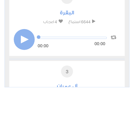
البقرة
4
6644
استماع
اعجاب
00:00
00:00
3
آل عمران
3
3195
استماع
اعجاب
00:00
00:00