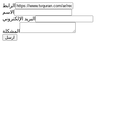
الرابط
الاسم
البريد الإلكتروني
المشكلة
ارسل