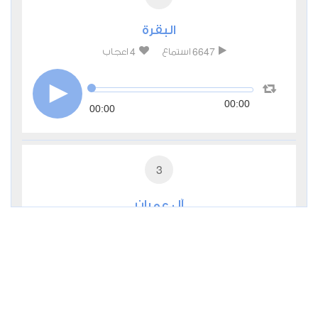
البقرة
4
6647
استماع
اعجاب
00:00
00:00
3
آل عمران
3
3202
استماع
اعجاب
00:00
00:00