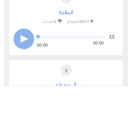
البقرة
4
6657
استماع
اعجاب
00:00
00:00
3
آل عمران
3
3205
استماع
اعجاب
00:00
00:00