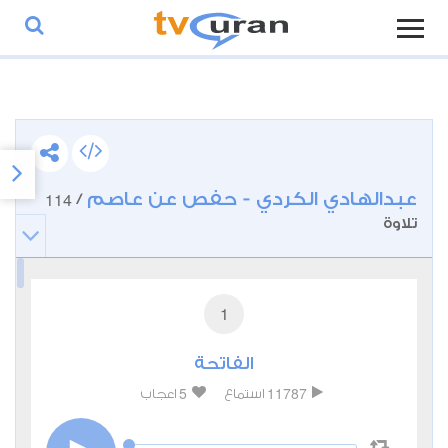
عبدالهادي الكردي - حفص عن عاصم
114
/
تلاوة
1
الفاتحة
5
11787
استماع
اعجاب