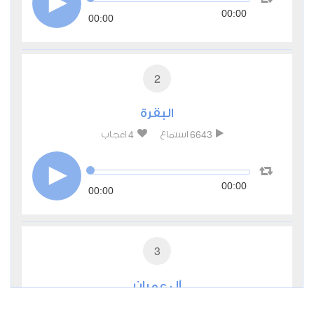
00:00
00:00
2
البقرة
4
6643
استماع
اعجاب
00:00
00:00
3
آل عمران
3
3194
استماع
اعجاب