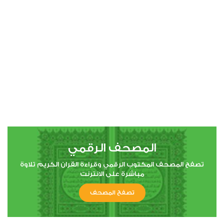
00:00
00:00
4
النساء
3
3258
استماع
اعجاب
المصحف الرقمي
00:00
00:00
تصفح المصحف المكتوب الرقمي وقراءة القران الكريم تلاوة
مباشرة على الانترنت
تصفح المصحف
5