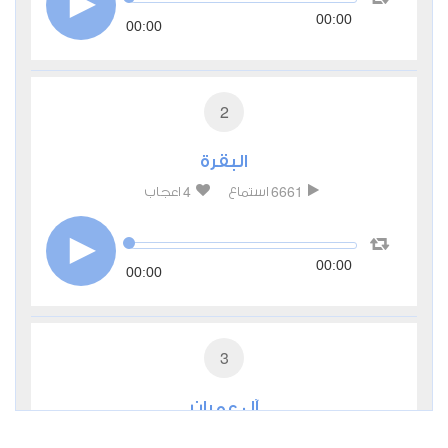
00:00
00:00
2
البقرة
4
6661
استماع
اعجاب
00:00
00:00
3
آل عمران
3
3205
استماع
اعجاب