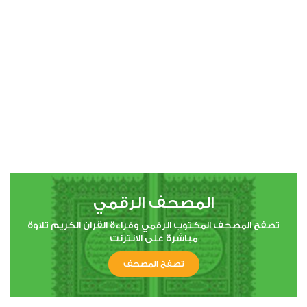
00:00
00:00
4
النساء
3
3264
استماع
اعجاب
المصحف الرقمي
00:00
00:00
تصفح المصحف المكتوب الرقمي وقراءة القران الكريم تلاوة
مباشرة على الانترنت
تصفح المصحف
5