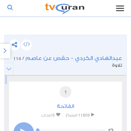
عبدالهادي الكردي - حفص عن عاصم
114
/
تلاوة
1
الفاتحة
5
11809
استماع
اعجاب