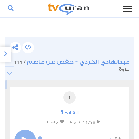
عبدالهادي الكردي - حفص عن عاصم
114
/
تلاوة
1
الفاتحة
5
11796
استماع
اعجاب