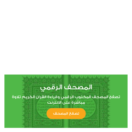
00:00
00:00
4
النساء
3
3262
استماع
اعجاب
المصحف الرقمي
00:00
00:00
تصفح المصحف المكتوب الرقمي وقراءة القران الكريم تلاوة
مباشرة على الانترنت
تصفح المصحف
5