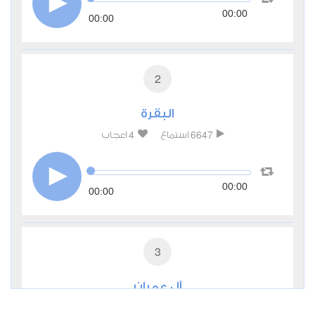
00:00
00:00
2
البقرة
4
6647
استماع
اعجاب
00:00
00:00
3
آل عمران
3
3200
استماع
اعجاب