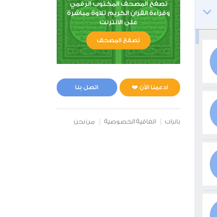
تصفح المصحف المكتوب الرقمي
وقراءة القران الكريم تلاوة مباشرة
على الانترنت
تصفح المصحف
ادعمنا الآن ❤️
اتصل بنا
بانرات
اتفاقية الخصوصية
من نحن