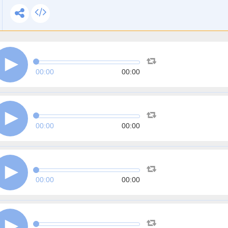
00:00
00:00
00:00
00:00
00:00
00:00