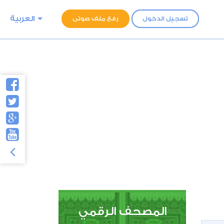
العربية
تسجيل الدخول
رفع ملف صوتى
المصحف الرقمي