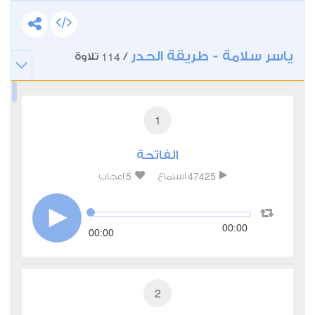
ياسر سلامة - طريقة الحدر
114
/
تلاوة
1
الفاتحة
5
47425
استماع
اعجاب
00:00
00:00
2