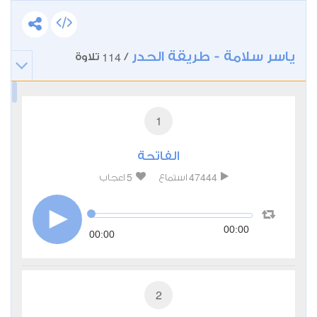
ياسر سلامة - طريقة الحدر
114
/
تلاوة
1
الفاتحة
5
47444
استماع
اعجاب
00:00
00:00
2