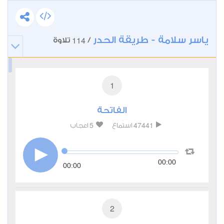
ياسر سلامة - طريقة الحدر
114
/
تلاوة
1
الفاتحة
5
47441
استماع
اعجاب
00:00
00:00
2