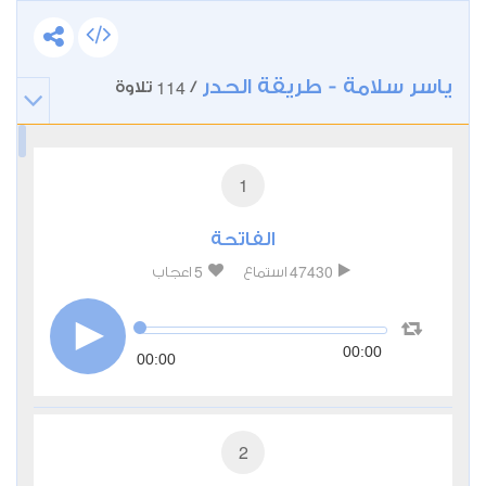
ياسر سلامة - طريقة الحدر
114
/
تلاوة
1
الفاتحة
5
47430
استماع
اعجاب
00:00
00:00
2