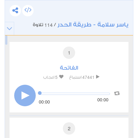
ياسر سلامة - طريقة الحدر
114
/
تلاوة
1
الفاتحة
5
47441
استماع
اعجاب
00:00
00:00
2