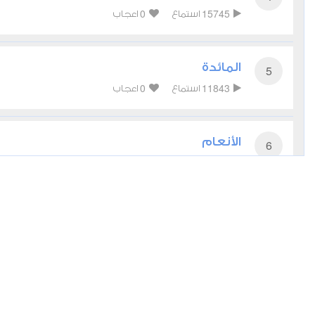
0
15745
استماع
اعجاب
المائدة
5
0
11843
استماع
اعجاب
الأنعام
6
0
12256
استماع
اعجاب
الأعراف
7
0
9854
استماع
اعجاب
الأنفال
8
0
8160
استماع
اعجاب