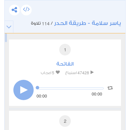
ياسر سلامة - طريقة الحدر
114
/
تلاوة
1
الفاتحة
5
47428
استماع
اعجاب
00:00
00:00
2