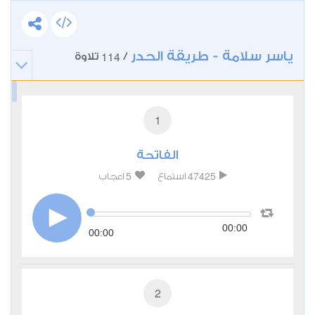
ياسر سلامة - طريقة الحدر
114
/
تلاوة
1
الفاتحة
5
47425
استماع
اعجاب
00:00
00:00
2