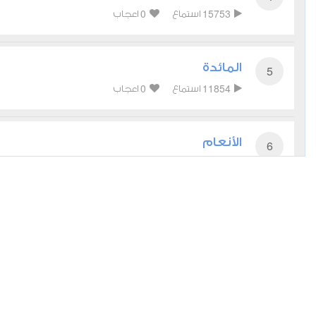
0
15753
استماع
اعجاب
المائدة
5
0
11854
استماع
اعجاب
الأنعام
6
0
12266
استماع
اعجاب
الأعراف
7
0
9865
استماع
اعجاب
الأنفال
8
0
8170
استماع
اعجاب