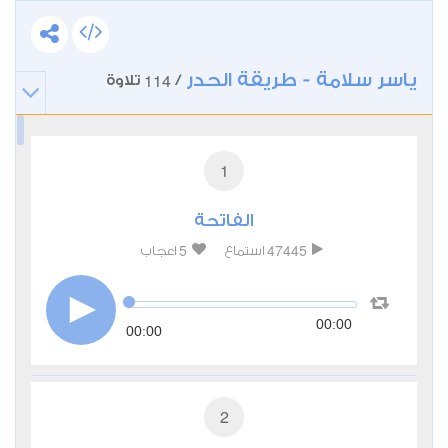
ياسر سلامة - طريقة الحدر
114
/
تلاوة
1
الفاتحة
5
47445
استماع
اعجاب
00:00
00:00
2