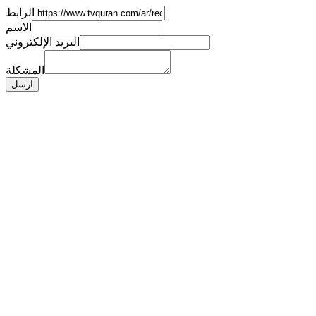
الرابط
الاسم
البريد الإلكتروني
المشكلة
ارسل