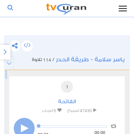
ياسر سلامة - طريقة الحدر
114
/
تلاوة
1
الفاتحة
5
47430
استماع
اعجاب
00:00