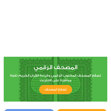
00:00
00:00
4
النساء
0
15753
استماع
اعجاب
المصحف الرقمي
00:00
00:00
تصفح المصحف المكتوب الرقمي وقراءة القران الكريم تلاوة
مباشرة على الانترنت
تصفح المصحف
5
المائدة