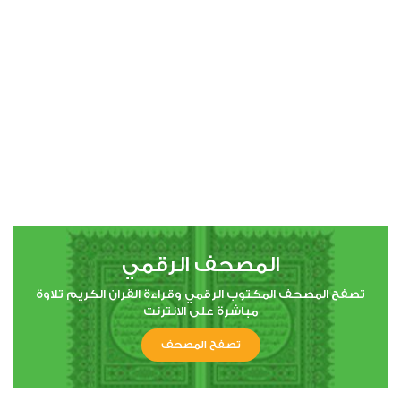
00:00
00:00
4
النساء
2
5338
استماع
اعجاب
المصحف الرقمي
00:00
00:00
تصفح المصحف المكتوب الرقمي وقراءة القران الكريم تلاوة
مباشرة على الانترنت
تصفح المصحف
5