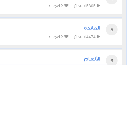
2
5305
استماع
اعجاب
المائدة
5
2
4474
استماع
اعجاب
الأنعام
6
2
4016
استماع
اعجاب
الأعراف
7
0
4541
استماع
اعجاب
الأنفال
8
0
3420
استماع
اعجاب