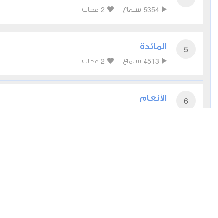
2
5354
استماع
اعجاب
المائدة
5
2
4513
استماع
اعجاب
الأنعام
6
2
4030
استماع
اعجاب
الأعراف
7
0
4560
استماع
اعجاب
الأنفال
8
0
3461
استماع
اعجاب