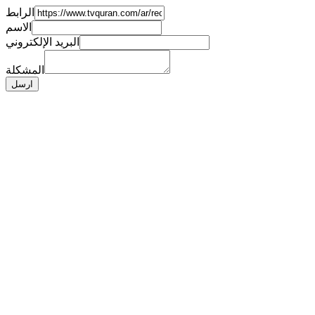
الرابط
الاسم
البريد الإلكتروني
المشكلة
ارسل