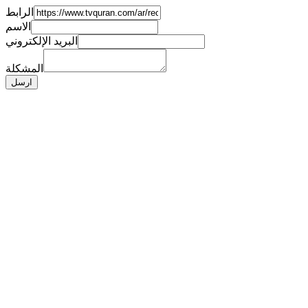
الرابط
الاسم
البريد الإلكتروني
المشكلة
ارسل